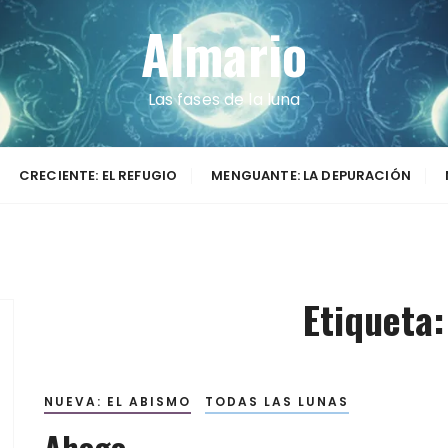
Almario
Las fases de la luna
CRECIENTE: EL REFUGIO
MENGUANTE: LA DEPURACIÓN
Etiqueta
NUEVA: EL ABISMO
TODAS LAS LUNAS
Ahogo