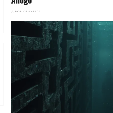
POR
CE AYESTA