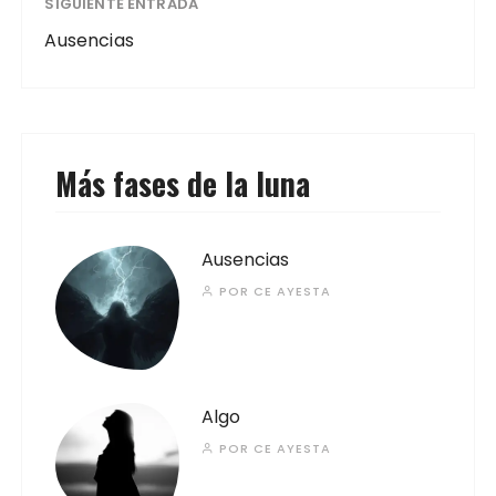
SIGUIENTE ENTRADA
Ausencias
Más fases de la luna
Ausencias
POR
CE AYESTA
Algo
POR
CE AYESTA